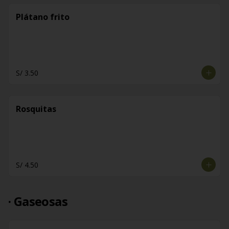
Plátano frito
S/ 3.50
Rosquitas
S/ 4.50
· Gaseosas