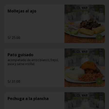
Mollejas al ajo
S/ 25.00
Pato guisado
acompañado de arroz blanco, frejol, 
yuca y sarsa criolla)
S/ 31.00
Pechuga a la plancha