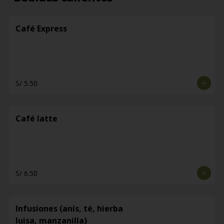
Café Express
S/ 5.50
Café latte
S/ 6.50
Infusiones (anís, té, hierba
luisa, manzanilla)