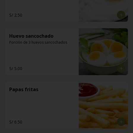
S/ 2.50
Huevo sancochado
Porción de 3 huevos sancochados
S/ 5.00
Papas fritas
S/ 6.50