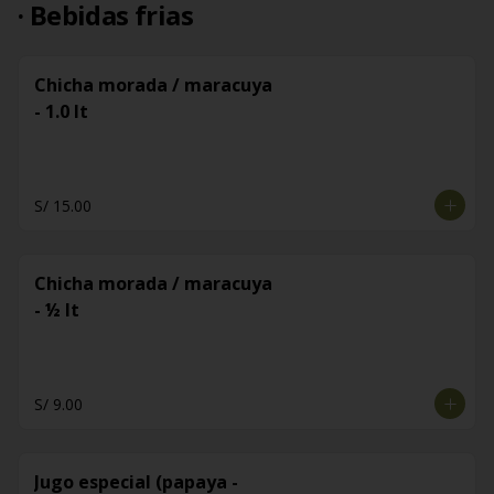
· Bebidas frias
Chicha morada / maracuya
- 1.0 lt
S/ 15.00
Chicha morada / maracuya
- ½ lt
S/ 9.00
Jugo especial (papaya -