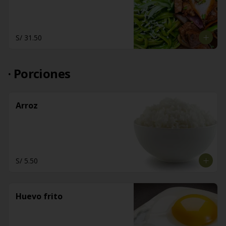
S/ 31.50
· Porciones
Arroz
S/ 5.50
Huevo frito