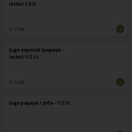
leche) 1.0 lt
S/ 17.00
Jugo especial (papaya -
leche) 1/2 l.t
S/ 12.00
Jugo papaya / piña - 1/2 lt