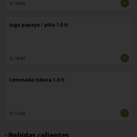
S/ 10.00
Jugo papaya / piña 1.0 lt
S/ 16.00
Limonada clásica 1.0 lt
S/ 15.00
· Bebidas calientes