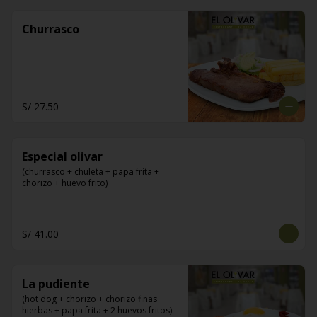
Churrasco
S/ 27.50
Especial olivar
(churrasco + chuleta + papa frita + 
chorizo + huevo frito)
S/ 41.00
La pudiente
(hot dog + chorizo + chorizo finas 
hierbas + papa frita + 2 huevos fritos)