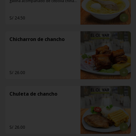
gallina acompañado de cebolla china, 
limón y pan de manteca
S/ 24.50
Chicharron de chancho
S/ 26.00
Chuleta de chancho
S/ 26.00