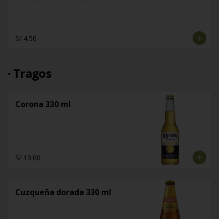
S/ 4.50
· Tragos
Corona 330 ml
S/ 10.00
Cuzqueña dorada 330 ml