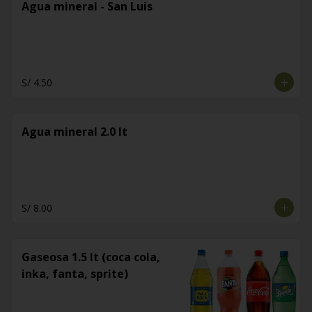
Agua mineral - San Luis
S/ 4.50
Agua mineral 2.0 lt
S/ 8.00
Gaseosa 1.5 lt (coca cola,
inka, fanta, sprite)