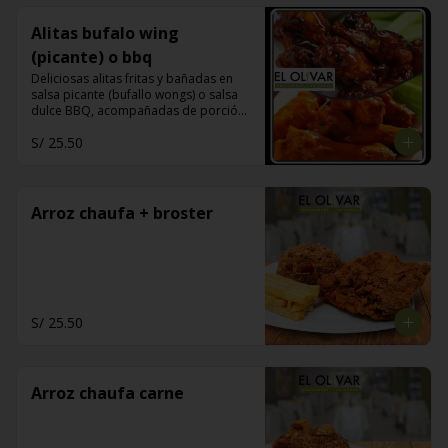
Alitas bufalo wing
(picante) o bbq
Deliciosas alitas fritas y bañadas en 
salsa picante (bufallo wongs) o salsa 
dulce BBQ, acompañadas de porción 
de papas fritas y sus bastones de apio
S/ 25.50
Arroz chaufa + broster
S/ 25.50
Arroz chaufa carne