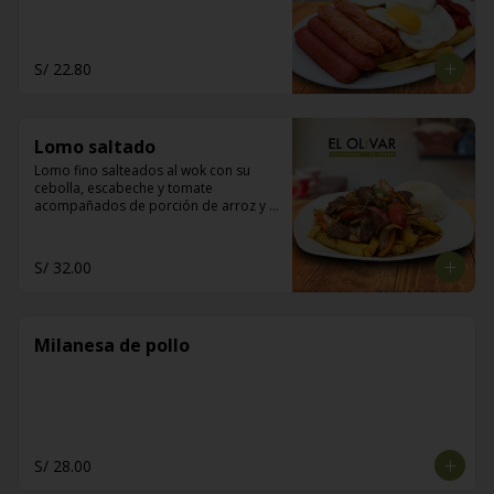
S/ 22.80
Lomo saltado
Lomo fino salteados al wok con su 
cebolla, escabeche y tomate 
acompañados de porción de arroz y 
papas fritas
S/ 32.00
Milanesa de pollo
S/ 28.00