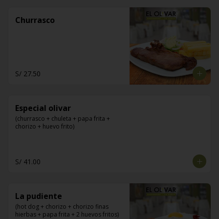
Churrasco
S/ 27.50
Especial olivar
(churrasco + chuleta + papa frita + 
chorizo + huevo frito)
S/ 41.00
La pudiente
(hot dog + chorizo + chorizo finas 
hierbas + papa frita + 2 huevos fritos)