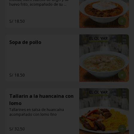
huevo frito, acompañado de su 
pancito frito
S/ 18.50
Sopa de pollo
S/ 18.50
Tallarin a la huancaina con
lomo
Tallarines en salsa de huancaína 
acompañado con lomo fino
S/ 32.50