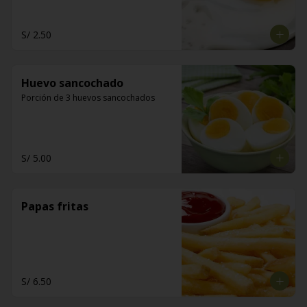
S/ 2.50
Huevo sancochado
Porción de 3 huevos sancochados
S/ 5.00
Papas fritas
S/ 6.50