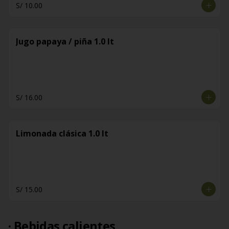
S/ 10.00
Jugo papaya / piña 1.0 lt
S/ 16.00
Limonada clásica 1.0 lt
S/ 15.00
· Bebidas calientes