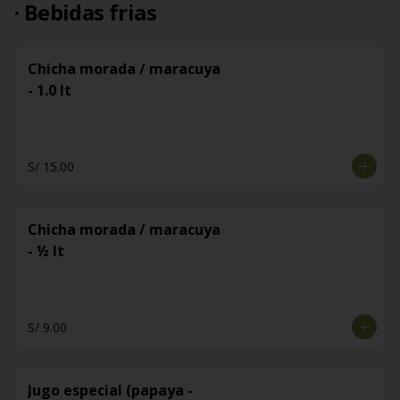
· Bebidas frias
Chicha morada / maracuya
- 1.0 lt
S/ 15.00
Chicha morada / maracuya
- ½ lt
S/ 9.00
Jugo especial (papaya -