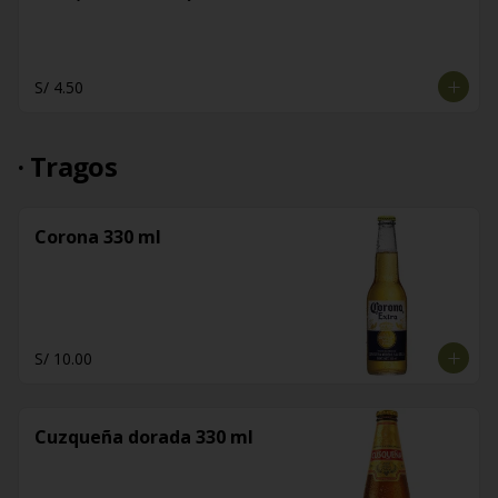
S/ 4.50
· Tragos
Corona 330 ml
S/ 10.00
Cuzqueña dorada 330 ml