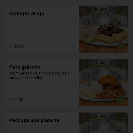
Mollejas al ajo
S/ 25.00
Pato guisado
acompañado de arroz blanco, frejol, 
yuca y sarsa criolla)
S/ 31.00
Pechuga a la plancha