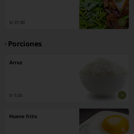
S/ 31.50
· Porciones
Arroz
S/ 5.50
Huevo frito