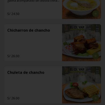
gallina acompañado de cebolla china, 
limón y pan de manteca
S/ 24.50
Chicharron de chancho
S/ 26.00
Chuleta de chancho
S/ 26.00