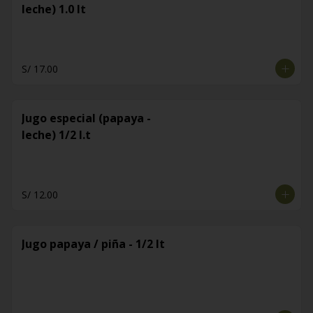
leche) 1.0 lt
S/ 17.00
Jugo especial (papaya -
leche) 1/2 l.t
S/ 12.00
Jugo papaya / piña - 1/2 lt