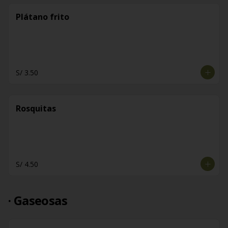
Plátano frito
S/ 3.50
Rosquitas
S/ 4.50
· Gaseosas