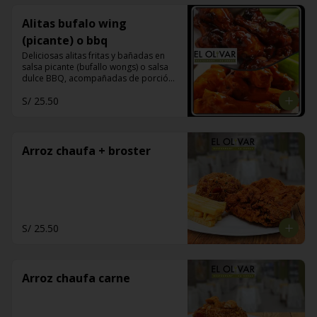
Alitas bufalo wing
(picante) o bbq
Deliciosas alitas fritas y bañadas en 
salsa picante (bufallo wongs) o salsa 
dulce BBQ, acompañadas de porción 
de papas fritas y sus bastones de apio
S/ 25.50
Arroz chaufa + broster
S/ 25.50
Arroz chaufa carne