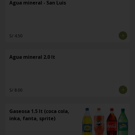
Agua mineral - San Luis
S/ 4.50
Agua mineral 2.0 lt
S/ 8.00
Gaseosa 1.5 lt (coca cola,
inka, fanta, sprite)