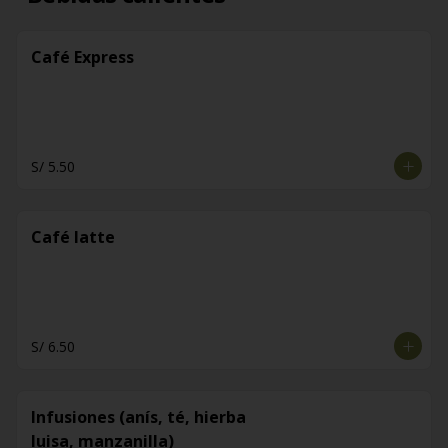
Café Express
S/ 5.50
Café latte
S/ 6.50
Infusiones (anís, té, hierba
luisa, manzanilla)