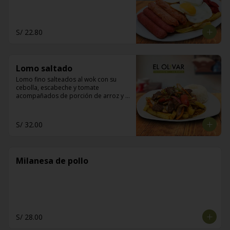
S/ 22.80
Lomo saltado
Lomo fino salteados al wok con su 
cebolla, escabeche y tomate 
acompañados de porción de arroz y 
papas fritas
S/ 32.00
Milanesa de pollo
S/ 28.00