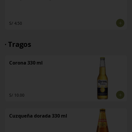
S/ 4.50
· Tragos
Corona 330 ml
S/ 10.00
Cuzqueña dorada 330 ml