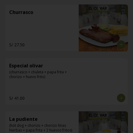
Churrasco
S/ 27.50
Especial olivar
(churrasco + chuleta + papa frita + 
chorizo + huevo frito)
S/ 41.00
La pudiente
(hot dog + chorizo + chorizo finas 
hierbas + papa frita + 2 huevos fritos)