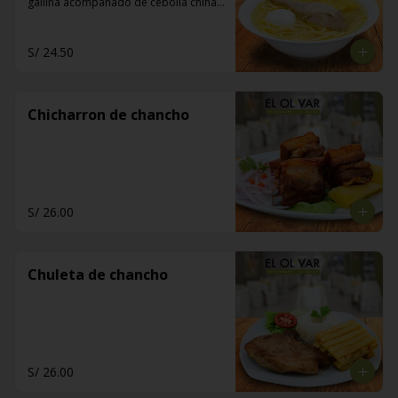
gallina acompañado de cebolla china, 
limón y pan de manteca
S/ 24.50
Chicharron de chancho
S/ 26.00
Chuleta de chancho
S/ 26.00