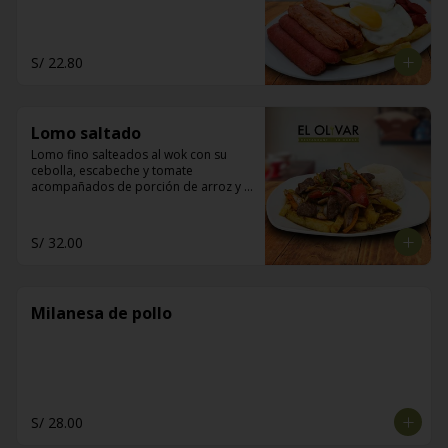
S/ 22.80
Lomo saltado
Lomo fino salteados al wok con su 
cebolla, escabeche y tomate 
acompañados de porción de arroz y 
papas fritas
S/ 32.00
Milanesa de pollo
S/ 28.00