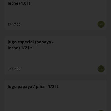
leche) 1.0 lt
S/ 17.00
Jugo especial (papaya -
leche) 1/2 l.t
S/ 12.00
Jugo papaya / piña - 1/2 lt