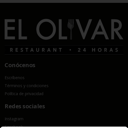
Conócenos
Escríbenos
Términos y condiciones
Política de privacidad
Redes sociales
Instagram
Facebook