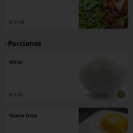
S/ 31.50
· Porciones
Arroz
S/ 5.50
Huevo frito