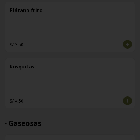
Plátano frito
S/ 3.50
Rosquitas
S/ 4.50
· Gaseosas