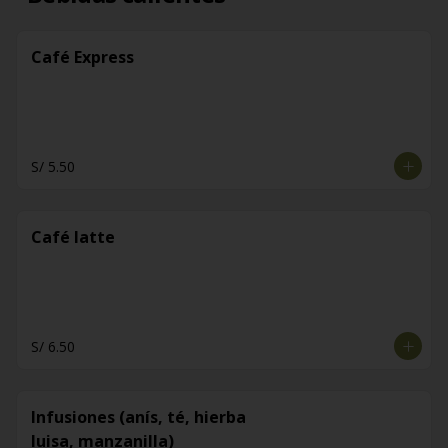
Café Express
S/ 5.50
Café latte
S/ 6.50
Infusiones (anís, té, hierba
luisa, manzanilla)