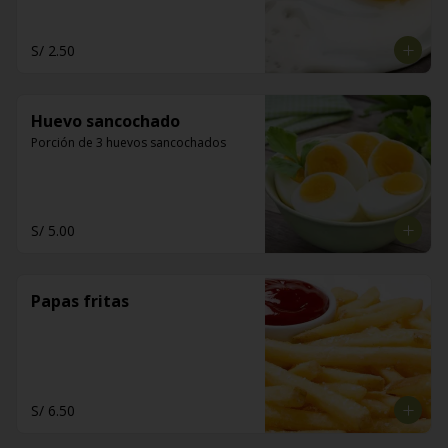
S/ 2.50
Huevo sancochado
Porción de 3 huevos sancochados
S/ 5.00
Papas fritas
S/ 6.50