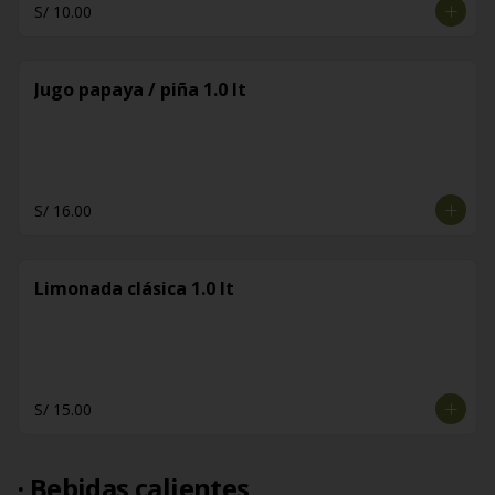
S/ 10.00
Jugo papaya / piña 1.0 lt
S/ 16.00
Limonada clásica 1.0 lt
S/ 15.00
· Bebidas calientes