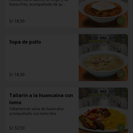
huevo frito, acompañado de su 
pancito frito
S/ 18.50
Sopa de pollo
S/ 18.50
Tallarin a la huancaina con
lomo
Tallarines en salsa de huancaína 
acompañado con lomo fino
S/ 32.50