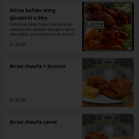
Alitas bufalo wing
(picante) o bbq
Deliciosas alitas fritas y bañadas en 
salsa picante (bufallo wongs) o salsa 
dulce BBQ, acompañadas de porción 
de papas fritas y sus bastones de apio
S/ 25.50
Arroz chaufa + broster
S/ 25.50
Arroz chaufa carne