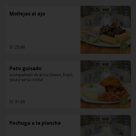
Mollejas al ajo
S/ 25.00
Pato guisado
acompañado de arroz blanco, frejol, 
yuca y sarsa criolla)
S/ 31.00
Pechuga a la plancha