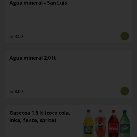
Agua mineral - San Luis
S/ 4.50
Agua mineral 2.0 lt
S/ 8.00
Gaseosa 1.5 lt (coca cola,
inka, fanta, sprite)