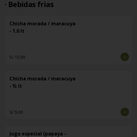
· Bebidas frias
Chicha morada / maracuya
- 1.0 lt
S/ 15.00
Chicha morada / maracuya
- ½ lt
S/ 9.00
Jugo especial (papaya -